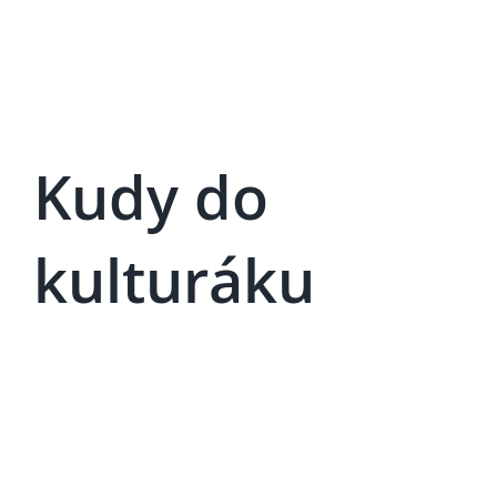
Kudy do
kulturáku